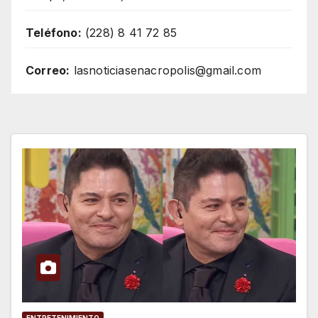
Teléfono:
(228) 8 41 72 85
Correo:
lasnoticiasenacropolis@gmail.com
ENTRETENIMIENTO