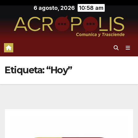
Saltar
6 agosto, 2026
10:58 am
al
contenido
Etiqueta:
“Hoy”