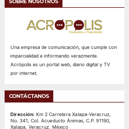
SOBRE NOSOTROS
Una empresa de comunicación, que cumple con
imparcialidad e informando verazmente.
Acrópolis es un portal web, diario digital y TV
por internet.
CONTÁCTANOS
Dirección:
Km 2 Carretera Xalapa-Veracruz,
No. 341, Col. Acueducto Ánimas, C.P. 91190,
Xalapa, Veracruz, México