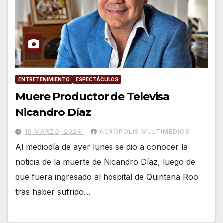
ENTRETENIMIENTO
ESPECTÁCULOS
Muere Productor de Televisa
Nicandro Díaz
19 MARZO, 2024
ACRÓPOLIS MULTIMEDIOS
Al mediodía de ayer lunes se dio a conocer la
noticia de la muerte de Nicandro Díaz, luego de
que fuera ingresado al hospital de Quintana Roo
tras haber sufrido…