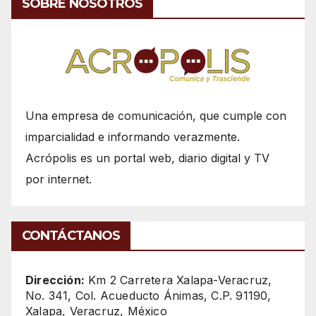
SOBRE NOSOTROS
Una empresa de comunicación, que cumple con
imparcialidad e informando verazmente.
Acrópolis es un portal web, diario digital y TV
por internet.
CONTÁCTANOS
Dirección:
Km 2 Carretera Xalapa-Veracruz,
No. 341, Col. Acueducto Ánimas, C.P. 91190,
Xalapa, Veracruz, México