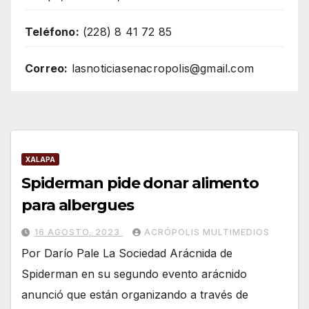
Teléfono:
(228) 8 41 72 85
Correo:
lasnoticiasenacropolis@gmail.com
XALAPA
Spiderman pide donar alimento
para albergues
16 AGOSTO, 2023
ACRÓPOLIS MULTIMEDIOS
Por Darío Pale La Sociedad Arácnida de
Spiderman en su segundo evento arácnido
anunció que están organizando a través de