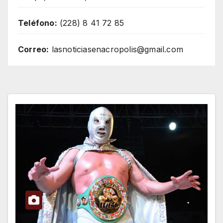
Teléfono:
(228) 8 41 72 85
Correo:
lasnoticiasenacropolis@gmail.com