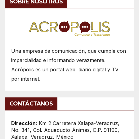
SOBRE NOSOTROS
Una empresa de comunicación, que cumple con
imparcialidad e informando verazmente.
Acrópolis es un portal web, diario digital y TV
por internet.
CONTÁCTANOS
Dirección:
Km 2 Carretera Xalapa-Veracruz,
No. 341, Col. Acueducto Ánimas, C.P. 91190,
Xalapa, Veracruz, México