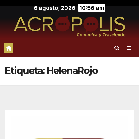
Saltar
6 agosto, 2026
10:56 am
al
contenido
Etiqueta:
HelenaRojo