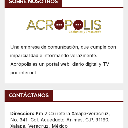
SOBRE NOSOTROS
Una empresa de comunicación, que cumple con
imparcialidad e informando verazmente.
Acrópolis es un portal web, diario digital y TV
por internet.
CONTÁCTANOS
Dirección:
Km 2 Carretera Xalapa-Veracruz,
No. 341, Col. Acueducto Ánimas, C.P. 91190,
Xalapa, Veracruz, México