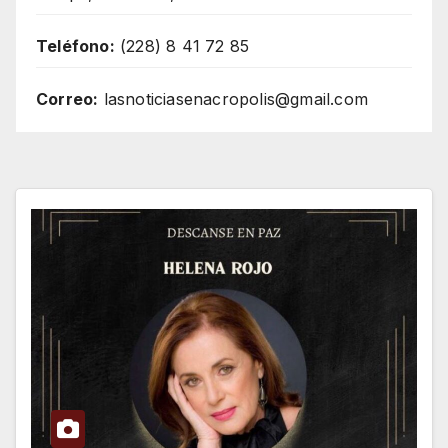
Teléfono:
(228) 8 41 72 85
Correo:
lasnoticiasenacropolis@gmail.com