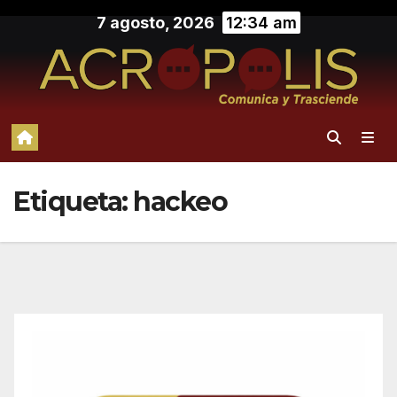
Saltar
7 agosto, 2026
12:34 am
al
contenido
Etiqueta:
hackeo