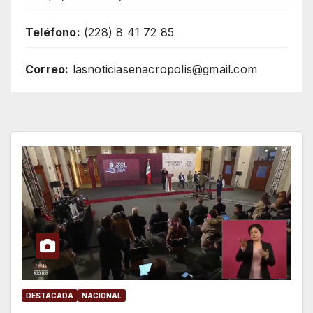
Teléfono:
(228) 8 41 72 85
Correo:
lasnoticiasenacropolis@gmail.com
DESTACADA
NACIONAL