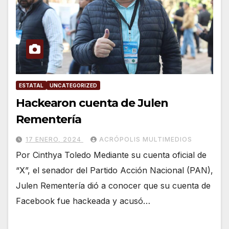
ESTATAL
UNCATEGORIZED
Hackearon cuenta de Julen
Rementería
17 ENERO, 2024
ACRÓPOLIS MULTIMEDIOS
Por Cinthya Toledo Mediante su cuenta oficial de
“X”, el senador del Partido Acción Nacional (PAN),
Julen Rementería dió a conocer que su cuenta de
Facebook fue hackeada y acusó…