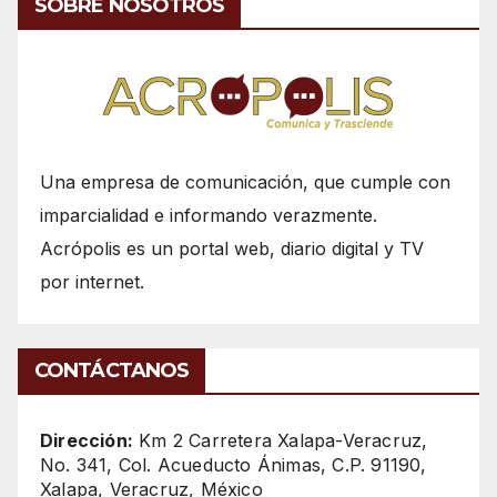
SOBRE NOSOTROS
Una empresa de comunicación, que cumple con
imparcialidad e informando verazmente.
Acrópolis es un portal web, diario digital y TV
por internet.
CONTÁCTANOS
Dirección:
Km 2 Carretera Xalapa-Veracruz,
No. 341, Col. Acueducto Ánimas, C.P. 91190,
Xalapa, Veracruz, México