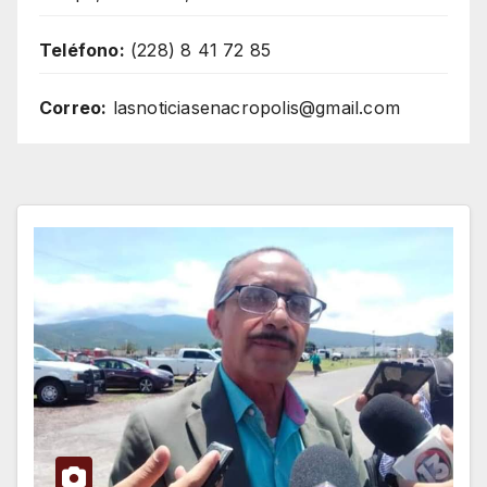
Teléfono:
(228) 8 41 72 85
Correo:
lasnoticiasenacropolis@gmail.com