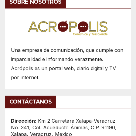
SOBRE NOSOTROS
Una empresa de comunicación, que cumple con
imparcialidad e informando verazmente.
Acrópolis es un portal web, diario digital y TV
por internet.
CONTÁCTANOS
Dirección:
Km 2 Carretera Xalapa-Veracruz,
No. 341, Col. Acueducto Ánimas, C.P. 91190,
Xalapa, Veracruz, México