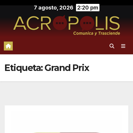
Saltar
7 agosto, 2026
2:20 pm
al
contenido
Etiqueta:
Grand Prix