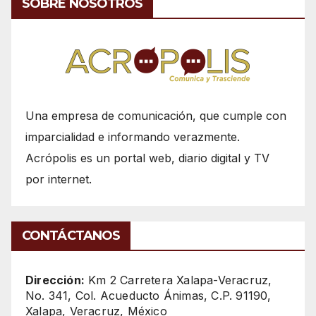
SOBRE NOSOTROS
Una empresa de comunicación, que cumple con
imparcialidad e informando verazmente.
Acrópolis es un portal web, diario digital y TV
por internet.
CONTÁCTANOS
Dirección:
Km 2 Carretera Xalapa-Veracruz,
No. 341, Col. Acueducto Ánimas, C.P. 91190,
Xalapa, Veracruz, México