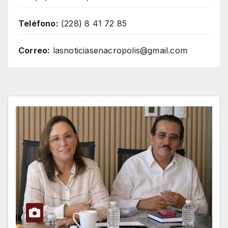
Teléfono:
(228) 8 41 72 85
Correo:
lasnoticiasenacropolis@gmail.com