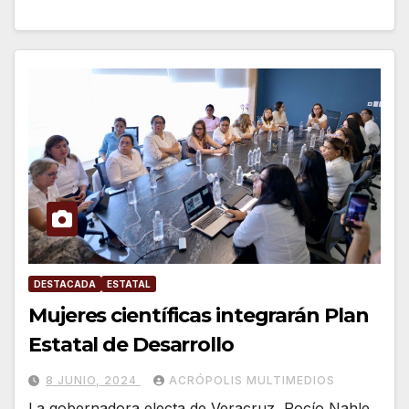
DESTACADA
ESTATAL
Mujeres científicas integrarán Plan
Estatal de Desarrollo
8 JUNIO, 2024
ACRÓPOLIS MULTIMEDIOS
La gobernadora electa de Veracruz, Rocío Nahle