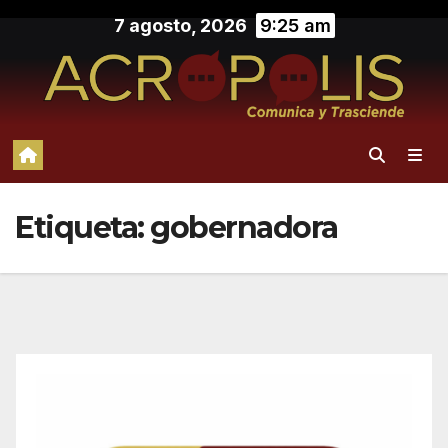
Saltar
7 agosto, 2026
9:25 am
al
contenido
Etiqueta:
gobernadora