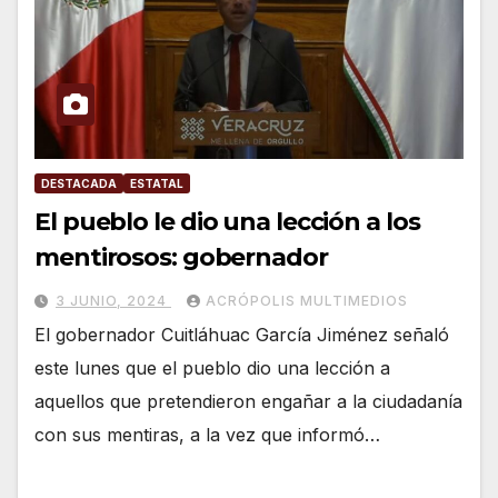
DESTACADA
ESTATAL
El pueblo le dio una lección a los
mentirosos: gobernador
3 JUNIO, 2024
ACRÓPOLIS MULTIMEDIOS
El gobernador Cuitláhuac García Jiménez señaló
este lunes que el pueblo dio una lección a
aquellos que pretendieron engañar a la ciudadanía
con sus mentiras, a la vez que informó…