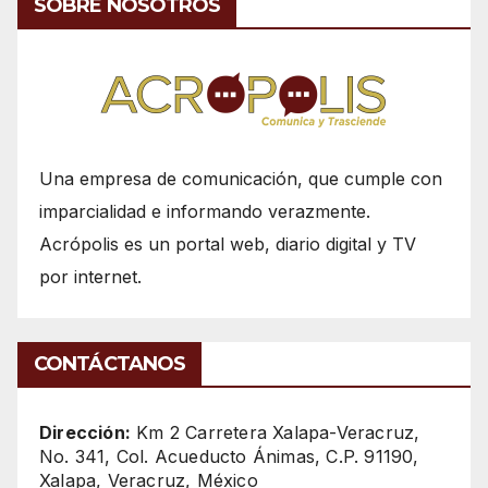
SOBRE NOSOTROS
Una empresa de comunicación, que cumple con
imparcialidad e informando verazmente.
Acrópolis es un portal web, diario digital y TV
por internet.
CONTÁCTANOS
Dirección:
Km 2 Carretera Xalapa-Veracruz,
No. 341, Col. Acueducto Ánimas, C.P. 91190,
Xalapa, Veracruz, México