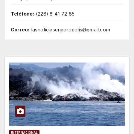
Teléfono:
(228) 8 41 72 85
Correo:
lasnoticiasenacropolis@gmail.com
INTERNACIONAL