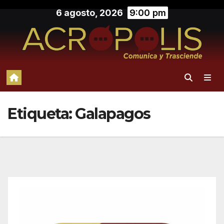
Saltar
6 agosto, 2026
9:00 pm
al
contenido
Etiqueta:
Galapagos