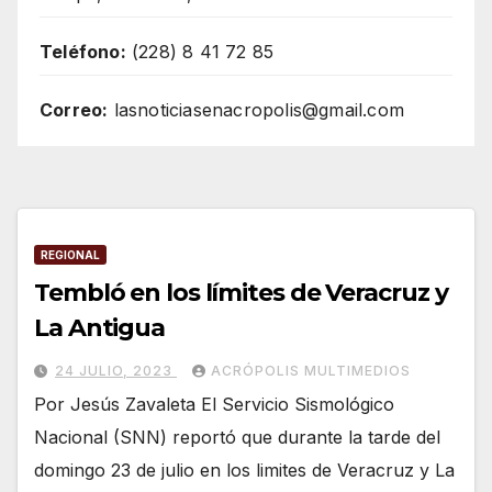
Teléfono:
(228) 8 41 72 85
Correo:
lasnoticiasenacropolis@gmail.com
REGIONAL
Tembló en los límites de Veracruz y
La Antigua
24 JULIO, 2023
ACRÓPOLIS MULTIMEDIOS
Por Jesús Zavaleta El Servicio Sismológico
Nacional (SNN) reportó que durante la tarde del
domingo 23 de julio en los limites de Veracruz y La