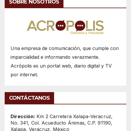
SOBRE NOSOTROS
Una empresa de comunicación, que cumple con
imparcialidad e informando verazmente.
Acrópolis es un portal web, diario digital y TV
por internet.
CONTÁCTANOS
Dirección:
Km 2 Carretera Xalapa-Veracruz,
No. 341, Col. Acueducto Ánimas, C.P. 91190,
Xalapa, Veracruz, México