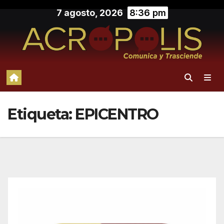
Saltar
7 agosto, 2026
8:36 pm
al
contenido
Etiqueta:
EPICENTRO