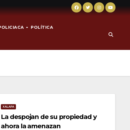
POLICIACA
POLÍTICA
XALAPA
La despojan de su propiedad y
ahora la amenazan