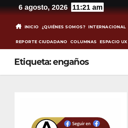
Saltar
6 agosto, 2026
11:21 am
al
contenido
INICIO
¿QUIÉNES SOMOS?
INTERNACIONAL
REPORTE CIUDADANO
COLUMNAS
ESPACIO UX
Etiqueta:
engaños