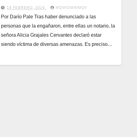
19 FEBRERO, 2024
MQVADMINMQV
Por Darío Pale Tras haber denunciado a las
personas que la engañaron, entre ellas un notario, la
señora Alicia Grajales Cervantes declaró estar
siendo víctima de diversas amenazas. Es preciso…