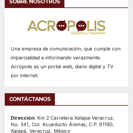
SOBRE NOSOTROS
Una empresa de comunicación, que cumple con
imparcialidad e informando verazmente.
Acrópolis es un portal web, diario digital y TV
por internet.
CONTÁCTANOS
Dirección:
Km 2 Carretera Xalapa-Veracruz,
No. 341, Col. Acueducto Ánimas, C.P. 91190,
Xalapa, Veracruz, México