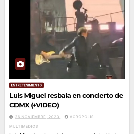
ENTRETENIMIENTO
Luis Miguel resbala en concierto de
CDMX (+VIDEO)
26 NOVIEMBRE, 2023
ACRÓPOLIS
MULTIMEDIOS