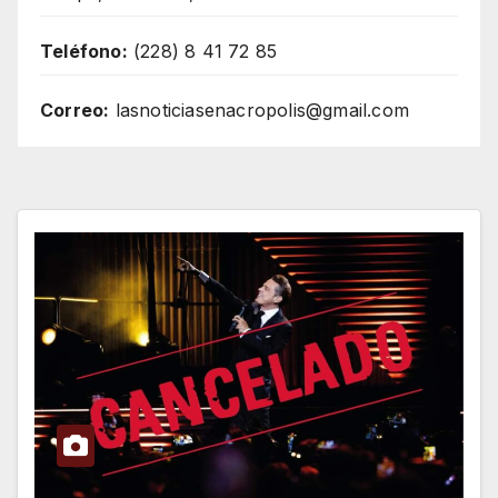
Teléfono:
(228) 8 41 72 85
Correo:
lasnoticiasenacropolis@gmail.com