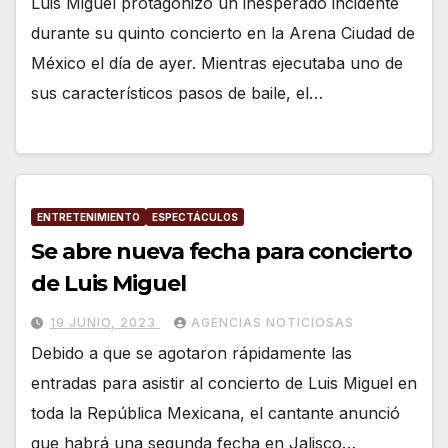
Luis Miguel protagonizó un inesperado incidente
durante su quinto concierto en la Arena Ciudad de
México el día de ayer. Mientras ejecutaba uno de
sus característicos pasos de baile, el…
ENTRETENIMIENTO
ESPECTÁCULOS
Se abre nueva fecha para concierto
de Luis Miguel
19 JUNIO, 2023
AGENCIAS NOTICIOSAS
Debido a que se agotaron rápidamente las
entradas para asistir al concierto de Luis Miguel en
toda la República Mexicana, el cantante anunció
que habrá una segunda fecha en Jalisco…