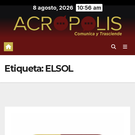
Saltar
8 agosto, 2026
10:56 am
al
contenido
Etiqueta:
ELSOL