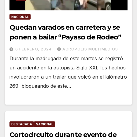
NACIONAL
Quedan varados en carretera y se
ponen a bailar “Payaso de Rodeo”
6 FEBRERO, 2024
ACRÓPOLIS MULTIMEDIOS
Durante la madrugada de este martes se registró
un accidente en la autopista Siglo XXI, los hechos
involucraron a un tráiler que volcó en el kilómetro
269, bloqueando de este…
DESTACADA
NACIONAL
Cortocircuito durante evento de