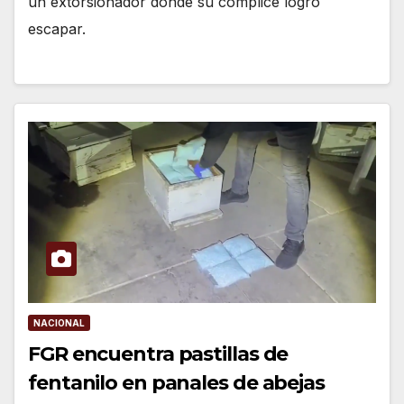
un extorsionador donde su cómplice logró
escapar.
NACIONAL
FGR encuentra pastillas de
fentanilo en panales de abejas