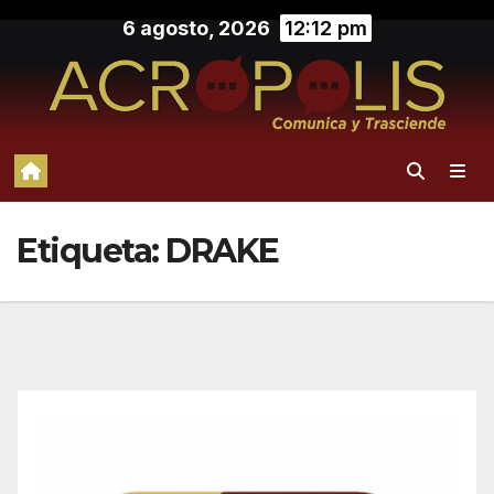
Saltar
6 agosto, 2026
12:12 pm
al
contenido
Etiqueta:
DRAKE