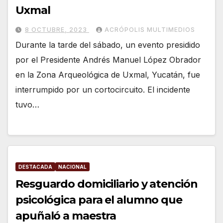
Uxmal
8 OCTUBRE, 2023
ACRÓPOLIS MULTIMEDIOS
Durante la tarde del sábado, un evento presidido
por el Presidente Andrés Manuel López Obrador
en la Zona Arqueológica de Uxmal, Yucatán, fue
interrumpido por un cortocircuito. El incidente
tuvo…
DESTACADA
NACIONAL
Resguardo domiciliario y atención
psicológica para el alumno que
apuñaló a maestra