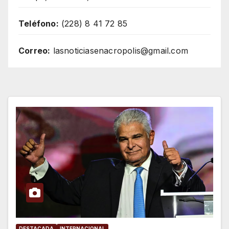
Teléfono:
(228) 8 41 72 85
Correo:
lasnoticiasenacropolis@gmail.com
DESTACADA
INTERNACIONAL