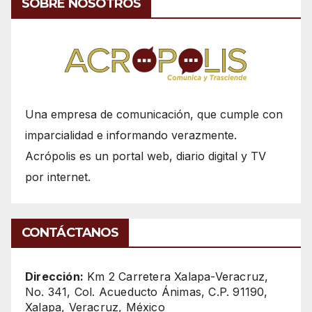
SOBRE NOSOTROS
Una empresa de comunicación, que cumple con
imparcialidad e informando verazmente.
Acrópolis es un portal web, diario digital y TV
por internet.
CONTÁCTANOS
Dirección:
Km 2 Carretera Xalapa-Veracruz,
No. 341, Col. Acueducto Ánimas, C.P. 91190,
Xalapa, Veracruz, México