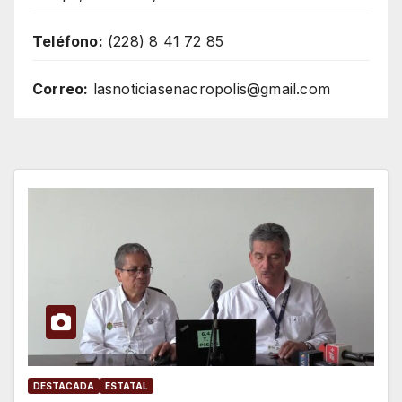
Teléfono:
(228) 8 41 72 85
Correo:
lasnoticiasenacropolis@gmail.com
DESTACADA
ESTATAL