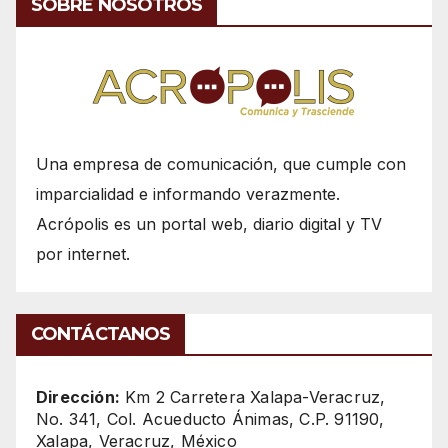
SOBRE NOSOTROS
Una empresa de comunicación, que cumple con
imparcialidad e informando verazmente.
Acrópolis es un portal web, diario digital y TV
por internet.
CONTÁCTANOS
Dirección:
Km 2 Carretera Xalapa-Veracruz,
No. 341, Col. Acueducto Ánimas, C.P. 91190,
Xalapa, Veracruz, México