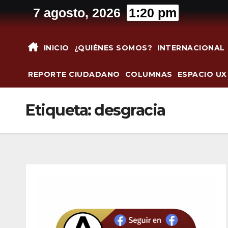
Saltar
7 agosto, 2026
1:20 pm
al
contenido
INICIO
¿QUIÉNES SOMOS?
INTERNACIONAL
REPORTE CIUDADANO
COLUMNAS
ESPACIO UX
Etiqueta:
desgracia