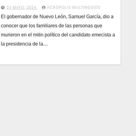
24 MAYO, 2024
ACRÓPOLIS MULTIMEDIOS
El gobernador de Nuevo León, Samuel García, dio a
conocer que los familiares de las personas que
murieron en el mitin político del candidato emecista a
la presidencia de la…