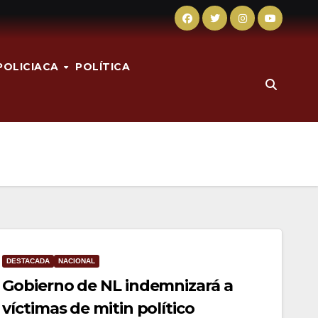
POLICIACA
POLÍTICA
DESTACADA
NACIONAL
Gobierno de NL indemnizará a
víctimas de mitin político