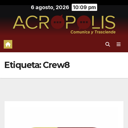
Saltar
6 agosto, 2026
10:09 pm
al
contenido
Etiqueta:
Crew8