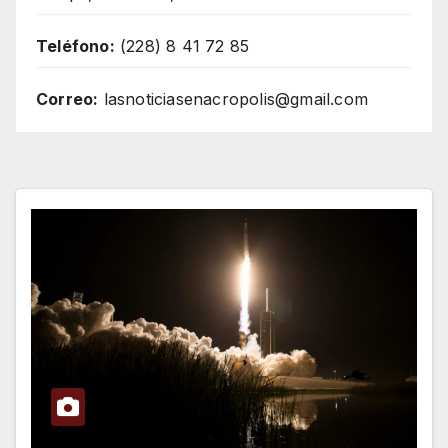
Teléfono:
(228) 8 41 72 85
Correo:
lasnoticiasenacropolis@gmail.com