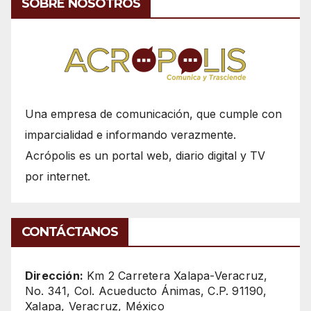
SOBRE NOSOTROS
Una empresa de comunicación, que cumple con
imparcialidad e informando verazmente.
Acrópolis es un portal web, diario digital y TV
por internet.
CONTÁCTANOS
Dirección:
Km 2 Carretera Xalapa-Veracruz,
No. 341, Col. Acueducto Ánimas, C.P. 91190,
Xalapa, Veracruz, México