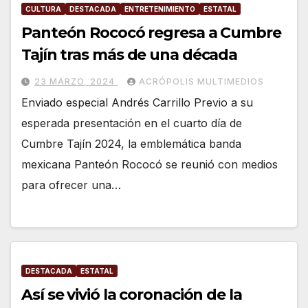
CULTURA
DESTACADA
ENTRETENIMIENTO
ESTATAL
Panteón Rococó regresa a Cumbre
Tajín tras más de una década
23 MARZO, 2024
ACRÓPOLIS MULTIMEDIOS
Enviado especial Andrés Carrillo Previo a su
esperada presentación en el cuarto día de
Cumbre Tajín 2024, la emblemática banda
mexicana Panteón Rococó se reunió con medios
para ofrecer una…
DESTACADA
ESTATAL
Así se vivió la coronación de la