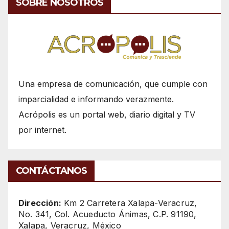
SOBRE NOSOTROS
Una empresa de comunicación, que cumple con
imparcialidad e informando verazmente.
Acrópolis es un portal web, diario digital y TV
por internet.
CONTÁCTANOS
Dirección:
Km 2 Carretera Xalapa-Veracruz,
No. 341, Col. Acueducto Ánimas, C.P. 91190,
Xalapa, Veracruz, México