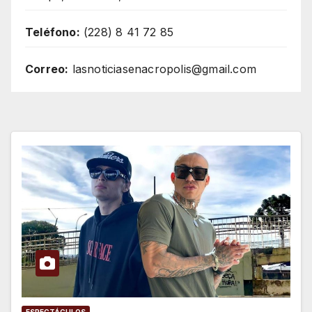
Teléfono:
(228) 8 41 72 85
Correo:
lasnoticiasenacropolis@gmail.com