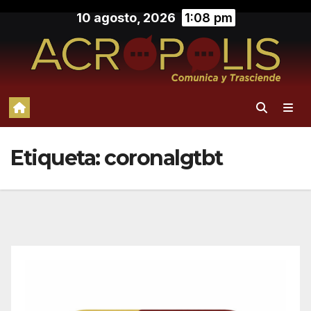
Saltar
10 agosto, 2026
1:08 pm
al
contenido
Etiqueta:
coronalgtbt