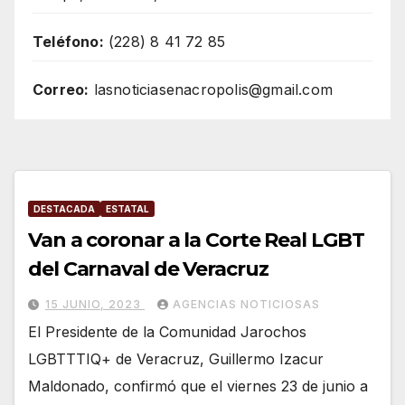
Teléfono:
(228) 8 41 72 85
Correo:
lasnoticiasenacropolis@gmail.com
DESTACADA
ESTATAL
Van a coronar a la Corte Real LGBT
del Carnaval de Veracruz
15 JUNIO, 2023
AGENCIAS NOTICIOSAS
El Presidente de la Comunidad Jarochos
LGBTTTIQ+ de Veracruz, Guillermo Izacur
Maldonado, confirmó que el viernes 23 de junio a