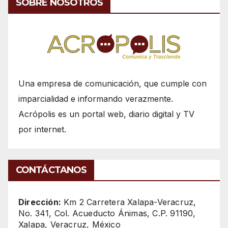
SOBRE NOSOTROS
Una empresa de comunicación, que cumple con
imparcialidad e informando verazmente.
Acrópolis es un portal web, diario digital y TV
por internet.
CONTÁCTANOS
Dirección:
Km 2 Carretera Xalapa-Veracruz,
No. 341, Col. Acueducto Ánimas, C.P. 91190,
Xalapa, Veracruz, México