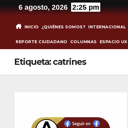
Saltar
6 agosto, 2026
2:25 pm
al
contenido
INICIO
¿QUIÉNES SOMOS?
INTERNACIONAL
REPORTE CIUDADANO
COLUMNAS
ESPACIO UX
Etiqueta:
catrines