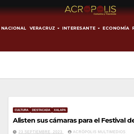
NACIONAL
VERACRUZ
INTERESANTE
ECONOMÍA
CULTURA
DESTACADA
XALAPA
Alisten sus cámaras para el Festival de
23 SEPTIEMBRE, 2023
ACRÓPOLIS MULTIMEDIOS