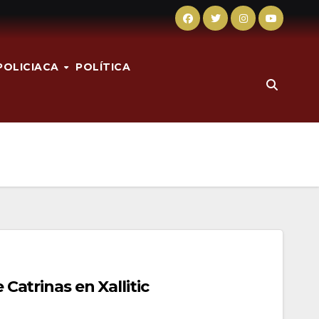
POLICIACA
POLÍTICA
 Catrinas en Xallitic