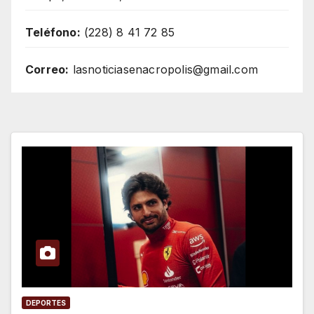
Teléfono:
(228) 8 41 72 85
Correo:
lasnoticiasenacropolis@gmail.com
DEPORTES