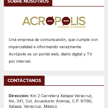
SOBRE NOSOTROS
Una empresa de comunicación, que cumple con
imparcialidad e informando verazmente.
Acrópolis es un portal web, diario digital y TV
por internet.
CONTÁCTANOS
Dirección:
Km 2 Carretera Xalapa-Veracruz,
No. 341, Col. Acueducto Ánimas, C.P. 91190,
Xalapa, Veracruz, México