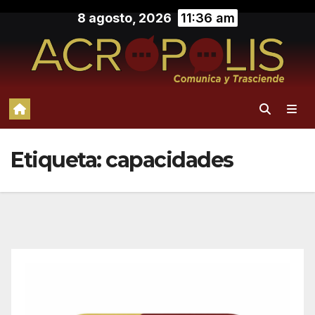
Saltar
8 agosto, 2026
11:36 am
al
contenido
Etiqueta:
capacidades