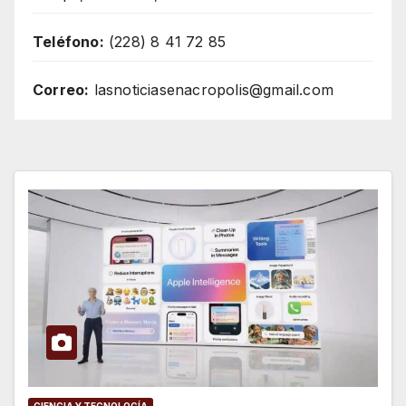
Teléfono:
(228) 8 41 72 85
Correo:
lasnoticiasenacropolis@gmail.com