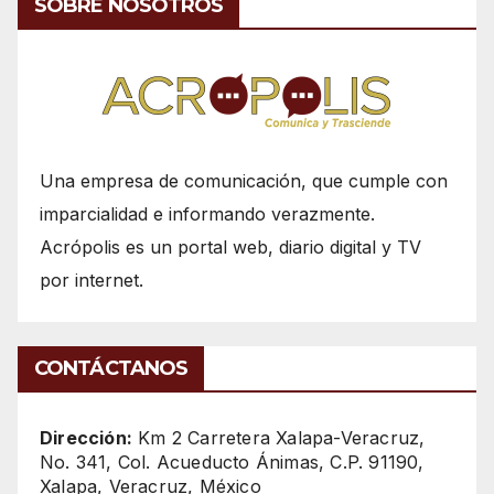
SOBRE NOSOTROS
Una empresa de comunicación, que cumple con
imparcialidad e informando verazmente.
Acrópolis es un portal web, diario digital y TV
por internet.
CONTÁCTANOS
Dirección:
Km 2 Carretera Xalapa-Veracruz,
No. 341, Col. Acueducto Ánimas, C.P. 91190,
Xalapa, Veracruz, México