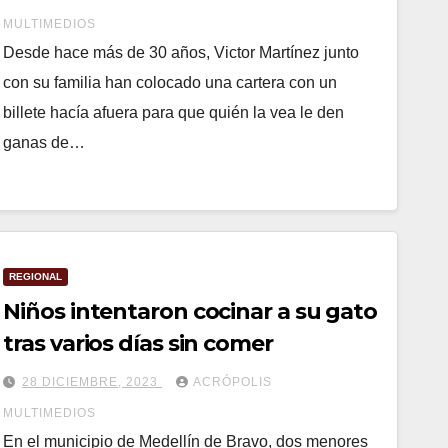
MULTIMEDIOS
Desde hace más de 30 años, Victor Martínez junto
con su familia han colocado una cartera con un
billete hacía afuera para que quién la vea le den
ganas de…
REGIONAL
Niños intentaron cocinar a su gato
tras varios días sin comer
28 DICIEMBRE, 2023
ACRÓPOLIS
MULTIMEDIOS
En el municipio de Medellín de Bravo, dos menores