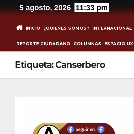
Saltar
5 agosto, 2026
11:33 pm
al
contenido
INICIO
¿QUIÉNES SOMOS?
INTERNACIONAL
REPORTE CIUDADANO
COLUMNAS
ESPACIO UX
Etiqueta:
Canserbero