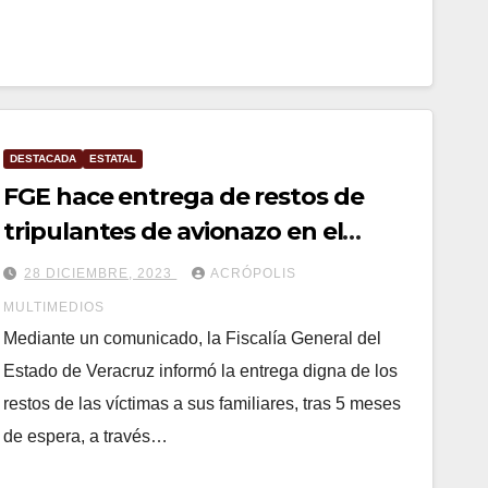
DESTACADA
ESTATAL
FGE hace entrega de restos de
tripulantes de avionazo en el
Puerto
28 DICIEMBRE, 2023
ACRÓPOLIS
MULTIMEDIOS
Mediante un comunicado, la Fiscalía General del
Estado de Veracruz informó la entrega digna de los
restos de las víctimas a sus familiares, tras 5 meses
de espera, a través…