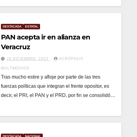
DESTACADA
ESTATAL
PAN acepta ir en alianza en
Veracruz
28 DICIEMBRE, 2023
ACRÓPOLIS
MULTIMEDIOS
Tras mucho estire y afloje por parte de las tres
fuerzas políticas que integran el frente opositor, es
decir, el PRI, el PAN y el PRD, por fin se consolidó…
DESTACADA
NACIONAL