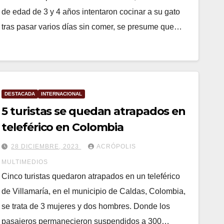
de edad de 3 y 4 años intentaron cocinar a su gato
tras pasar varios días sin comer, se presume que…
DESTACADA
INTERNACIONAL
5 turistas se quedan atrapados en
teleférico en Colombia
28 DICIEMBRE, 2023
ACRÓPOLIS
MULTIMEDIOS
Cinco turistas quedaron atrapados en un teleférico
de Villamaría, en el municipio de Caldas, Colombia,
se trata de 3 mujeres y dos hombres. Donde los
pasajeros permanecieron suspendidos a 300…