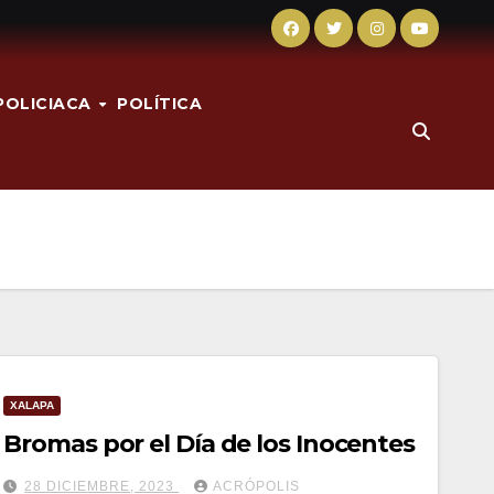
POLICIACA
POLÍTICA
XALAPA
Bromas por el Día de los Inocentes
28 DICIEMBRE, 2023
ACRÓPOLIS