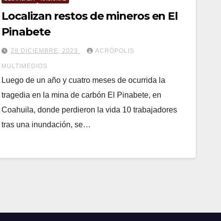
Localizan restos de mineros en El
Pinabete
28 DICIEMBRE, 2023
ACRÓPOLIS
MULTIMEDIOS
Luego de un año y cuatro meses de ocurrida la
tragedia en la mina de carbón El Pinabete, en
Coahuila, donde perdieron la vida 10 trabajadores
tras una inundación, se…