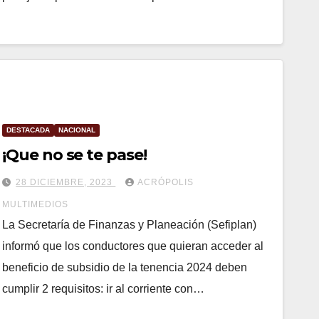
DESTACADA
NACIONAL
¡Que no se te pase!
28 DICIEMBRE, 2023
ACRÓPOLIS
MULTIMEDIOS
La Secretaría de Finanzas y Planeación (Sefiplan)
informó que los conductores que quieran acceder al
beneficio de subsidio de la tenencia 2024 deben
cumplir 2 requisitos: ir al corriente con…