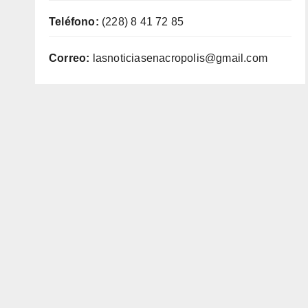
Teléfono:
(228) 8 41 72 85
Correo:
lasnoticiasenacropolis@gmail.com