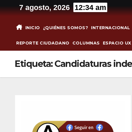
Saltar
7 agosto, 2026
12:34 am
al
contenido
INICIO
¿QUIÉNES SOMOS?
INTERNACIONAL
REPORTE CIUDADANO
COLUMNAS
ESPACIO UX
Etiqueta:
Candidaturas ind