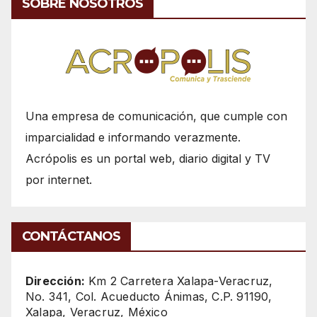
SOBRE NOSOTROS
Una empresa de comunicación, que cumple con
imparcialidad e informando verazmente.
Acrópolis es un portal web, diario digital y TV
por internet.
CONTÁCTANOS
Dirección:
Km 2 Carretera Xalapa-Veracruz,
No. 341, Col. Acueducto Ánimas, C.P. 91190,
Xalapa, Veracruz, México