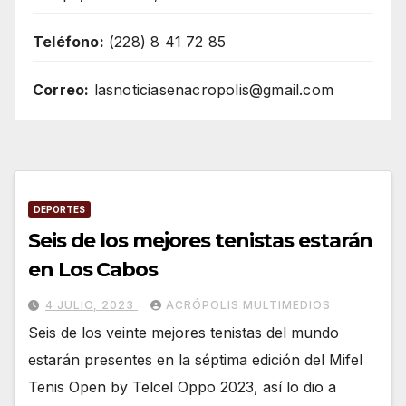
Teléfono:
(228) 8 41 72 85
Correo:
lasnoticiasenacropolis@gmail.com
DEPORTES
Seis de los mejores tenistas estarán
en Los Cabos
4 JULIO, 2023
ACRÓPOLIS MULTIMEDIOS
Seis de los veinte mejores tenistas del mundo
estarán presentes en la séptima edición del Mifel
Tenis Open by Telcel Oppo 2023, así lo dio a