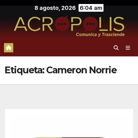
Saltar
8 agosto, 2026
6:04 am
al
contenido
Etiqueta:
Cameron Norrie