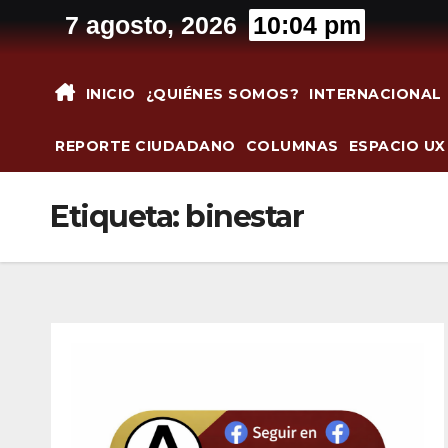
Saltar
7 agosto, 2026
10:04 pm
al
contenido
INICIO
¿QUIÉNES SOMOS?
INTERNACIONAL
REPORTE CIUDADANO
COLUMNAS
ESPACIO UX
Etiqueta:
binestar