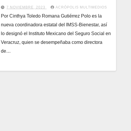
7 NOVIEMBRE, 2023
ACRÓPOLIS MULTIMEDIOS
Por Cinthya Toledo Romana Gutiérrez Polo es la
nueva coordinadora estatal del IMSS-Bienestar, así
lo designó el Instituto Mexicano del Seguro Social en
Veracruz, quien se desempeñaba como directora
de…