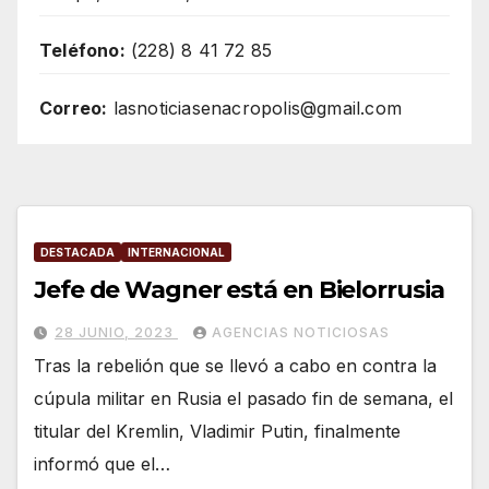
Teléfono:
(228) 8 41 72 85
Correo:
lasnoticiasenacropolis@gmail.com
DESTACADA
INTERNACIONAL
Jefe de Wagner está en Bielorrusia
28 JUNIO, 2023
AGENCIAS NOTICIOSAS
Tras la rebelión que se llevó a cabo en contra la
cúpula militar en Rusia el pasado fin de semana, el
titular del Kremlin, Vladimir Putin, finalmente
informó que el…