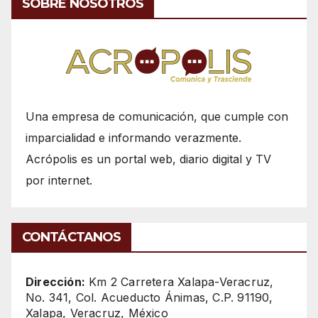
SOBRE NOSOTROS
Una empresa de comunicación, que cumple con
imparcialidad e informando verazmente.
Acrópolis es un portal web, diario digital y TV
por internet.
CONTÁCTANOS
Dirección:
Km 2 Carretera Xalapa-Veracruz,
No. 341, Col. Acueducto Ánimas, C.P. 91190,
Xalapa, Veracruz, México