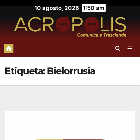
Saltar
10 agosto, 2026
1:50 am
al
contenido
Etiqueta:
Bielorrusia