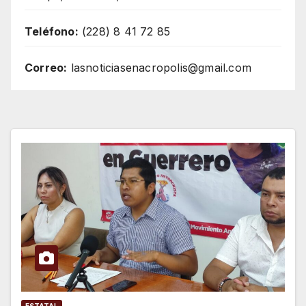
Teléfono:
(228) 8 41 72 85
Correo:
lasnoticiasenacropolis@gmail.com