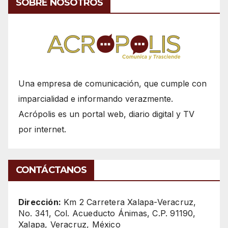
SOBRE NOSOTROS
Una empresa de comunicación, que cumple con
imparcialidad e informando verazmente.
Acrópolis es un portal web, diario digital y TV
por internet.
CONTÁCTANOS
Dirección:
Km 2 Carretera Xalapa-Veracruz,
No. 341, Col. Acueducto Ánimas, C.P. 91190,
Xalapa, Veracruz, México