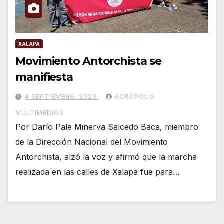
XALAPA
Movimiento Antorchista se
manifiesta
4 SEPTIEMBRE, 2023
ACRÓPOLIS
MULTIMEDIOS
Por Darío Pale Minerva Salcedo Baca, miembro
de la Dirección Nacional del Movimiento
Antorchista, alzó la voz y afirmó que la marcha
realizada en las calles de Xalapa fue para…