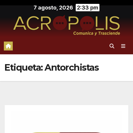
Saltar
7 agosto, 2026
2:33 pm
al
contenido
Etiqueta:
Antorchistas