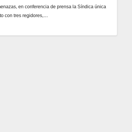
menazas, en conferencia de prensa la Síndica única
to con tres regidores,…