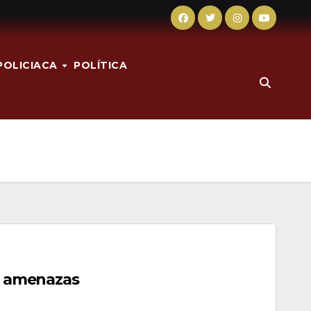
POLICIACA
POLÍTICA
or amenazas