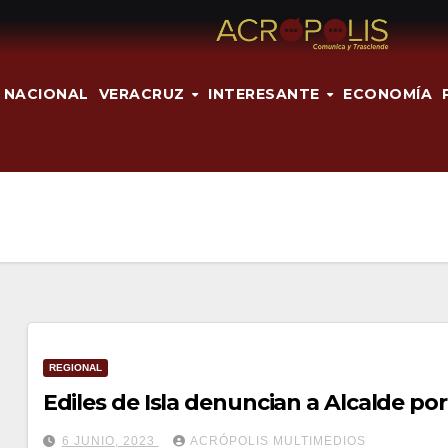
NACIONAL
VERACRUZ
INTERESANTE
ECONOMÍA
REGIONAL
Ediles de Isla denuncian a Alcalde p
6 JUNIO, 2023
ACRÓPOLIS MULTIMEDIOS