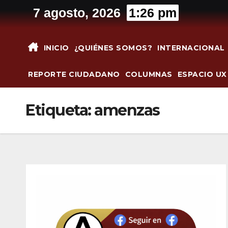
Saltar
7 agosto, 2026
1:26 pm
al
contenido
INICIO
¿QUIÉNES SOMOS?
INTERNACIONAL
REPORTE CIUDADANO
COLUMNAS
ESPACIO UX
Etiqueta:
amenzas