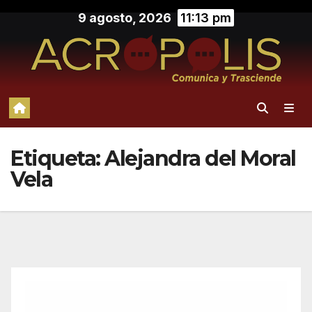
Saltar
9 agosto, 2026
11:13 pm
al
contenido
Etiqueta:
Alejandra del Moral
Vela