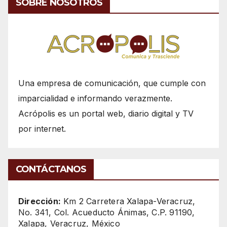
SOBRE NOSOTROS
Una empresa de comunicación, que cumple con
imparcialidad e informando verazmente.
Acrópolis es un portal web, diario digital y TV
por internet.
CONTÁCTANOS
Dirección:
Km 2 Carretera Xalapa-Veracruz,
No. 341, Col. Acueducto Ánimas, C.P. 91190,
Xalapa, Veracruz, México