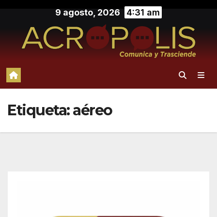
Saltar
9 agosto, 2026
4:31 am
al
contenido
Etiqueta:
aéreo