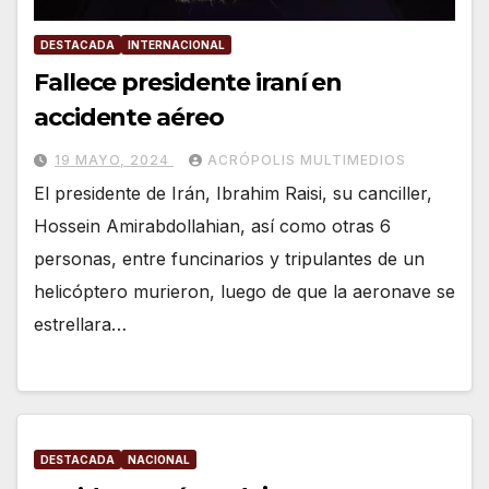
DESTACADA
INTERNACIONAL
Fallece presidente iraní en
accidente aéreo
19 MAYO, 2024
ACRÓPOLIS MULTIMEDIOS
El presidente de Irán, Ibrahim Raisi, su canciller,
Hossein Amirabdollahian, así como otras 6
personas, entre funcinarios y tripulantes de un
helicóptero murieron, luego de que la aeronave se
estrellara…
DESTACADA
NACIONAL