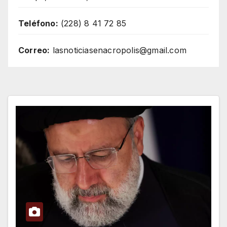
Teléfono:
(228) 8 41 72 85
Correo:
lasnoticiasenacropolis@gmail.com