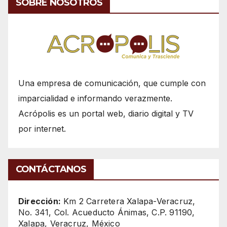
SOBRE NOSOTROS
Una empresa de comunicación, que cumple con
imparcialidad e informando verazmente.
Acrópolis es un portal web, diario digital y TV
por internet.
CONTÁCTANOS
Dirección:
Km 2 Carretera Xalapa-Veracruz,
No. 341, Col. Acueducto Ánimas, C.P. 91190,
Xalapa, Veracruz, México