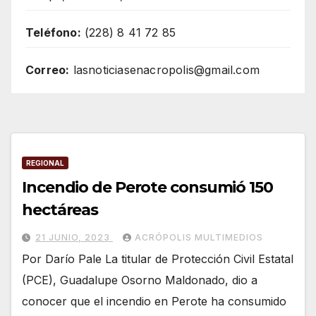
Teléfono:
(228) 8 41 72 85
Correo:
lasnoticiasenacropolis@gmail.com
REGIONAL
Incendio de Perote consumió 150
hectáreas
21 JUNIO, 2023
ACRÓPOLIS MULTIMEDIOS
Por Darío Pale La titular de Protección Civil Estatal
(PCE), Guadalupe Osorno Maldonado, dio a
conocer que el incendio en Perote ha consumido