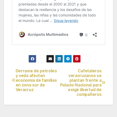
Derrame de petróleo
Cafetaleros
Navegación
y veda afectan
veracruzanos se
economía de familias
plantan frente a
de
en zona sur de
Palacio Nacional para
Veracruz
exigir libertad de
entradas
compañeros