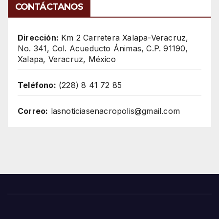
CONTÁCTANOS
Dirección:
Km 2 Carretera Xalapa-Veracruz,
No. 341, Col. Acueducto Ánimas, C.P. 91190,
Xalapa, Veracruz, México
Teléfono:
(228) 8 41 72 85
Correo:
lasnoticiasenacropolis@gmail.com