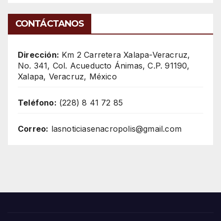
CONTÁCTANOS
Dirección:
Km 2 Carretera Xalapa-Veracruz,
No. 341, Col. Acueducto Ánimas, C.P. 91190,
Xalapa, Veracruz, México
Teléfono:
(228) 8 41 72 85
Correo:
lasnoticiasenacropolis@gmail.com