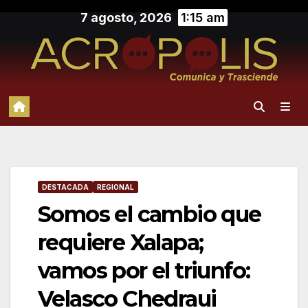
Saltar
7 agosto, 2026
1:15 am
al
contenido
DESTACADA
REGIONAL
Somos el cambio que
requiere Xalapa;
vamos por el triunfo:
Velasco Chedraui