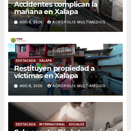
Accidentes complican la
mañana en Xalapa
AGO 8, 2026
ACRÓPOLIS MULTIMEDIOS
DESTACADA
XALAPA
Restituyen propiedad a
víctimas en Xalapa
AGO 8, 2026
ACRÓPOLIS MULTIMEDIOS
DESTACADA
INTERNACIONAL
SOCIALES