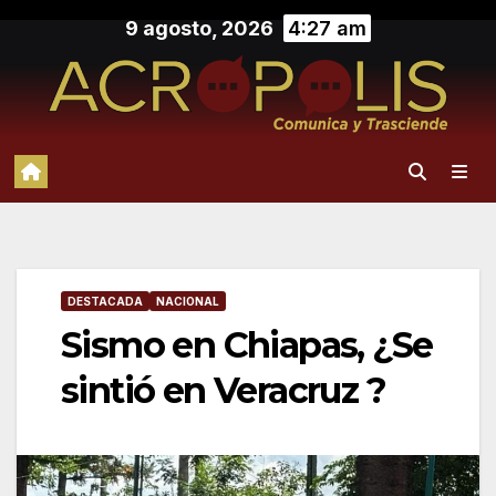
Saltar
9 agosto, 2026
4:27 am
al
contenido
DESTACADA
NACIONAL
Sismo en Chiapas, ¿Se
sintió en Veracruz ?