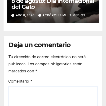
8 de agosto: Día Internacional
del Gato
AGO 8, 2026
ACRÓPOLIS MULTIMEDIOS
Deja un comentario
Tu dirección de correo electrónico no será
publicada.
Los campos obligatorios están
marcados con
*
Comentario
*