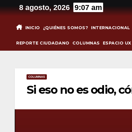
Saltar
8 agosto, 2026
9:07 am
al
contenido
INICIO
¿QUIÉNES SOMOS?
INTERNACIONAL
REPORTE CIUDADANO
COLUMNAS
ESPACIO UX
COLUMNAS
Si eso no es odio, 