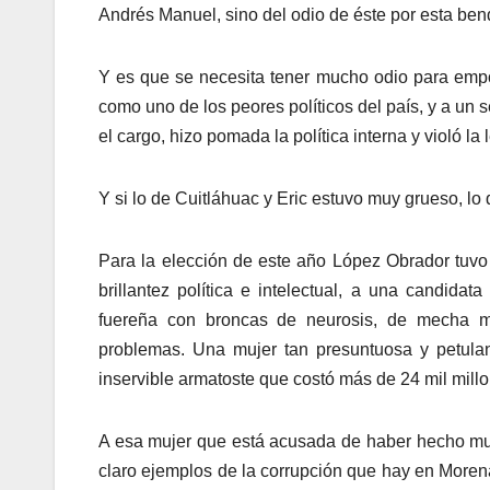
Andrés Manuel, sino del odio de éste por esta bendi
Y es que se necesita tener mucho odio para emp
como uno de los peores políticos del país, y a un
el cargo, hizo pomada la política interna y violó la 
Y si lo de Cuitláhuac y Eric estuvo muy grueso, lo 
Para la elección de este año López Obrador tuvo
brillantez política e intelectual, a una candidat
fuereña con broncas de neurosis, de mecha mu
problemas. Una mujer tan presuntuosa y petula
inservible armatoste que costó más de 24 mil mill
A esa mujer que está acusada de haber hecho mul
claro ejemplos de la corrupción que hay en Moren