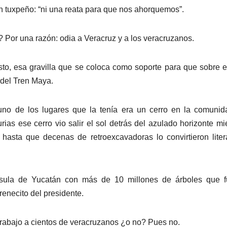
n tuxpeño: “ni una reata para que nos ahorquemos”.
? Por una razón: odia a Veracruz y a los veracruzanos.
sto, esa gravilla que se coloca como soporte para que sobre e
 del Tren Maya.
y uno de los lugares que la tenía era un cerro en la comuni
ias ese cerro vio salir el sol detrás del azulado horizonte mi
hasta que decenas de retroexcavadoras lo convirtieron liter
sula de Yucatán con más de 10 millones de árboles que f
renecito del presidente.
 trabajo a cientos de veracruzanos ¿o no? Pues no.