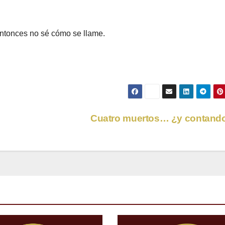
 entonces no sé cómo se llame.
Cuatro muertos… ¿y contan