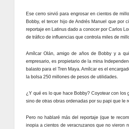
Ese cerro sirvió para engrosar en cientos de mil
Bobby, el tercer hijo de Andrés Manuel que por c
reportaje en Latinus dado a conocer por Carlos Lo
de tráfico de influencias que controla miles de mil
Amílcar Olán, amigo de años de Bobby y a quie
empresario, es propietario de la mina Independe
balasto para el Tren Maya. Amílcar es el encargad
la bolsa 250 millones de pesos de utilidades.
¿Y qué es lo que hace Bobby? Coyotear con los gr
sino de otras obras ordenadas por su papi que le r
Pero no hablaré más del reportaje (que te recomi
inopia a cientos de veracruzanos que no vieron ni