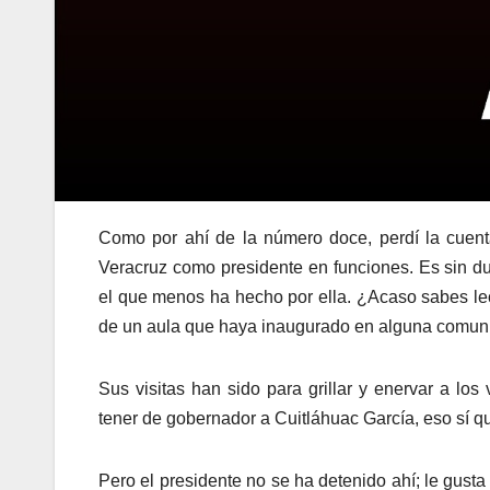
Como por ahí de la número doce, perdí la cuent
Veracruz como presidente en funciones. Es sin d
el que menos ha hecho por ella. ¿Acaso sabes le
de un aula que haya inaugurado en alguna comuni
Sus visitas han sido para grillar y enervar a lo
tener de gobernador a Cuitláhuac García, eso sí qu
Pero el presidente no se ha detenido ahí; le gusta 