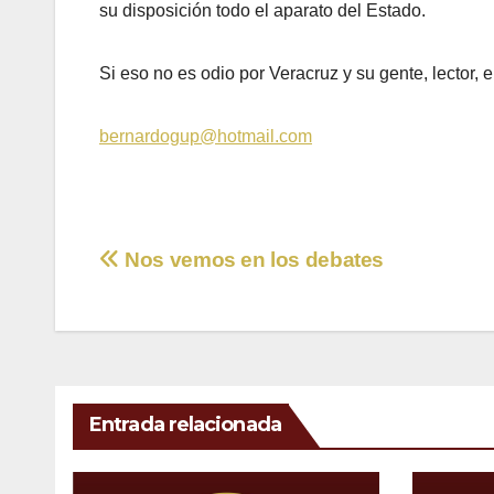
su disposición todo el aparato del Estado.
Si eso no es odio por Veracruz y su gente, lector,
bernardogup@hotmail.com
Navegación
Nos vemos en los debates
de
entradas
Entrada relacionada