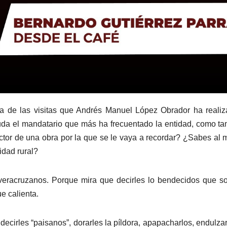
a de las visitas que Andrés Manuel López Obrador ha reali
uda el mandatario que más ha frecuentado la entidad, como t
ctor de una obra por la que se le vaya a recordar? ¿Sabes al
dad rural?
s veracruzanos. Porque mira que decirles lo bendecidos que s
e calienta.
decirles “paisanos”, dorarles la píldora, apapacharlos, endulzar