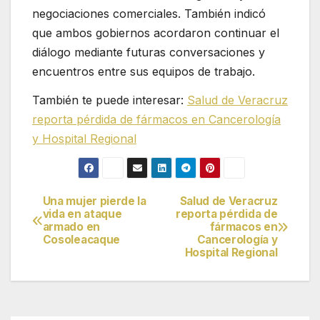
negociaciones comerciales. También indicó
que ambos gobiernos acordaron continuar el
diálogo mediante futuras conversaciones y
encuentros entre sus equipos de trabajo.
También te puede interesar:
Salud de Veracruz
reporta pérdida de fármacos en Cancerología
y Hospital Regional
Una mujer pierde la
Salud de Veracruz
Navegación
vida en ataque
reporta pérdida de
armado en
fármacos en
de
Cosoleacaque
Cancerología y
Hospital Regional
entradas