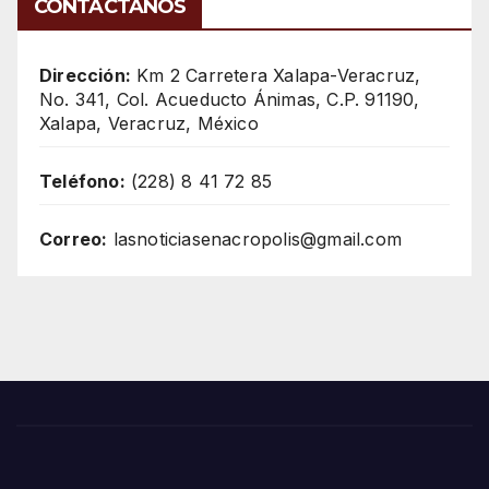
CONTÁCTANOS
Dirección:
Km 2 Carretera Xalapa-Veracruz,
No. 341, Col. Acueducto Ánimas, C.P. 91190,
Xalapa, Veracruz, México
Teléfono:
(228) 8 41 72 85
Correo:
lasnoticiasenacropolis@gmail.com