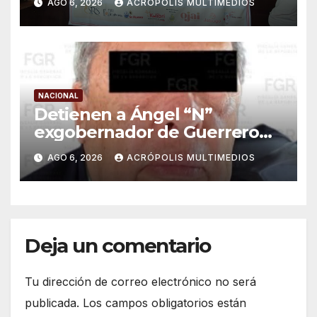
AGO 6, 2026
ACRÓPOLIS MULTIMEDIOS
NACIONAL
Detienen a Ángel “N”
exgobernador de Guerrero
por caso Ayotzinapa
AGO 6, 2026
ACRÓPOLIS MULTIMEDIOS
Deja un comentario
Tu dirección de correo electrónico no será
publicada.
Los campos obligatorios están