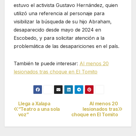
estuvo el activista
Gustavo Hernández
, quien
utilizó una referencia al personaje para
visibilizar la búsqueda de su hijo Abraham,
desaparecido desde mayo de 2024 en
Escobedo, y para solicitar atención a la
problemática de las desapariciones en el país.
También te puede interesar:
Al menos 20
lesionados tras choque en El Tomito
Llega a Xalapa
Al menos 20
Navegación
“Teatro a una sola
lesionados tras
voz”
choque en El Tomito
de
entradas