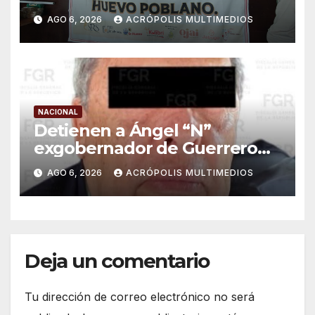
importaciones
AGO 6, 2026
ACRÓPOLIS MULTIMEDIOS
NACIONAL
Detienen a Ángel “N”
exgobernador de Guerrero
por caso Ayotzinapa
AGO 6, 2026
ACRÓPOLIS MULTIMEDIOS
Deja un comentario
Tu dirección de correo electrónico no será