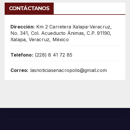
CONTÁCTANOS
Dirección:
Km 2 Carretera Xalapa-Veracruz,
No. 341, Col. Acueducto Ánimas, C.P. 91190,
Xalapa, Veracruz, México
Teléfono:
(228) 8 41 72 85
Correo:
lasnoticiasenacropolis@gmail.com