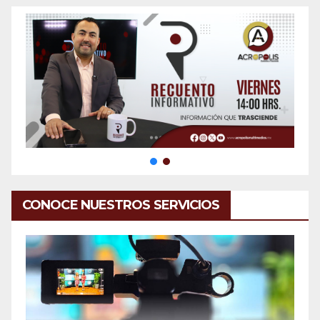
CONOCE NUESTROS SERVICIOS