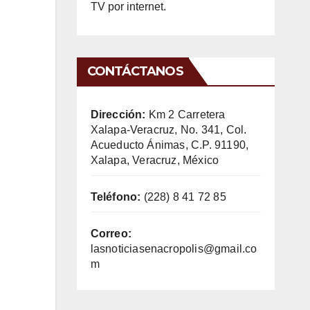
TV por internet.
CONTÁCTANOS
Dirección:
Km 2 Carretera
Xalapa-Veracruz, No. 341, Col.
Acueducto Ánimas, C.P. 91190,
Xalapa, Veracruz, México
Teléfono:
(228) 8 41 72 85
Correo:
lasnoticiasenacropolis@gmail.co
m