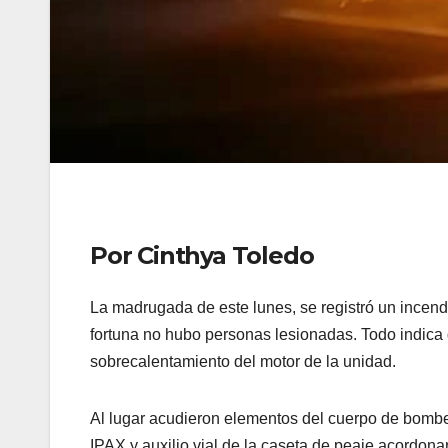
Por Cinthya Toledo
La madrugada de este lunes, se registró un incendi
fortuna no hubo personas lesionadas. Todo indica 
sobrecalentamiento del motor de la unidad.
Al lugar acudieron elementos del cuerpo de bomber
IPAX y auxilio vial de la caseta de peaje acordonar