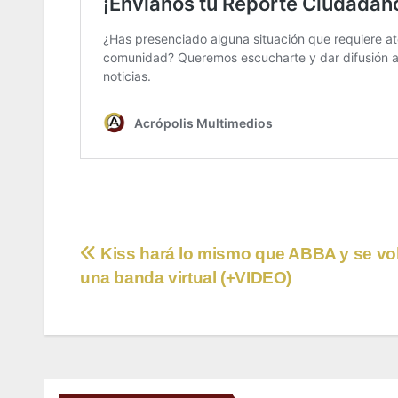
Navegación
Kiss hará lo mismo que ABBA y se vo
una banda virtual (+VIDEO)
de
entradas