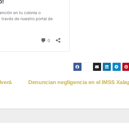
lverá
Denuncian negligencia en el IMSS Xal