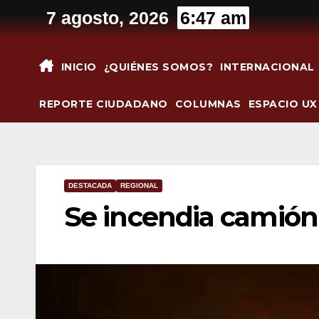
Saltar
7 agosto, 2026
6:47 am
al
contenido
INICIO
¿QUIÉNES SOMOS?
INTERNACIONAL
REPORTE CIUDADANO
COLUMNAS
ESPACIO UX
DESTACADA
REGIONAL
Se incendia camión