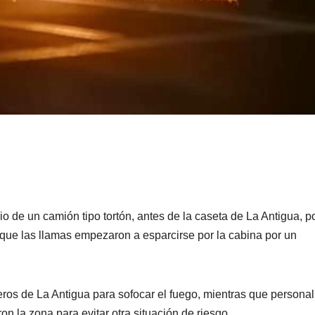
o de un camión tipo tortón, antes de la caseta de La Antigua, p
que las llamas empezaron a esparcirse por la cabina por un
os de La Antigua para sofocar el fuego, mientras que personal
on la zona para evitar otra situación de riesgo.