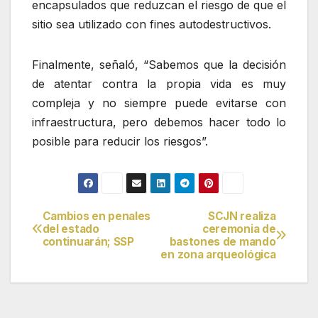
encapsulados que reduzcan el riesgo de que el
sitio sea utilizado con fines autodestructivos.
Finalmente, señaló, “Sabemos que la decisión
de atentar contra la propia vida es muy
compleja y no siempre puede evitarse con
infraestructura, pero debemos hacer todo lo
posible para reducir los riesgos”.
Cambios en penales
SCJN realiza
Navegación
del estado
ceremonia de
continuarán; SSP
bastones de mando
de
en zona arqueológica
entradas