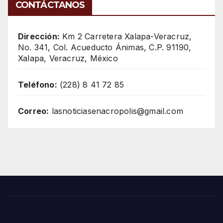
CONTÁCTANOS
Dirección:
Km 2 Carretera Xalapa-Veracruz,
No. 341, Col. Acueducto Ánimas, C.P. 91190,
Xalapa, Veracruz, México
Teléfono:
(228) 8 41 72 85
Correo:
lasnoticiasenacropolis@gmail.com