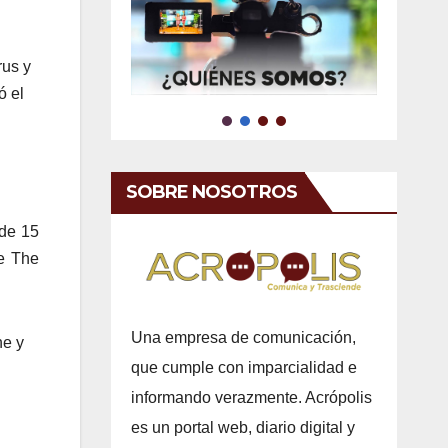
rus y
ó el
SOBRE NOSOTROS
 de 15
ue The
Una empresa de comunicación,
ne y
que cumple con imparcialidad e
informando verazmente. Acrópolis
es un portal web, diario digital y