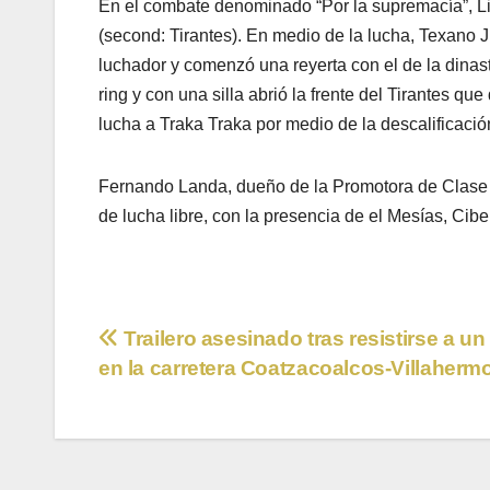
En el combate denominado “Por la supremacía”, Lio
(second: Tirantes). En medio de la lucha, Texano Jr
luchador y comenzó una reyerta con el de la dinast
ring y con una silla abrió la frente del Tirantes qu
lucha a Traka Traka por medio de la descalificació
Fernando Landa, dueño de la Promotora de Clase 
de lucha libre, con la presencia de el Mesías, Ciber
Navegación
Trailero asesinado tras resistirse a un
en la carretera Coatzacoalcos-Villaherm
de
entradas