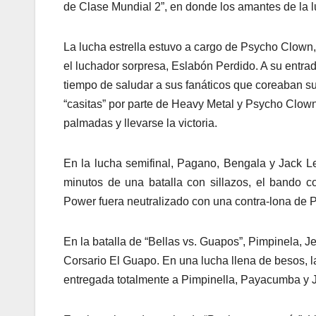
de Clase Mundial 2”, en donde los amantes de la l
La lucha estrella estuvo a cargo de Psycho Clown
el luchador sorpresa, Eslabón Perdido. A su entrad
tiempo de saludar a sus fanáticos que coreaban su
“casitas” por parte de Heavy Metal y Psycho Clown 
palmadas y llevarse la victoria.
En la lucha semifinal, Pagano, Bengala y Jack 
minutos de una batalla con sillazos, el bando
Power fuera neutralizado con una contra-lona de Pa
En la batalla de “Bellas vs. Guapos”, Pimpinela,
Corsario El Guapo. En una lucha llena de besos, 
entregada totalmente a Pimpinella, Payacumba y 