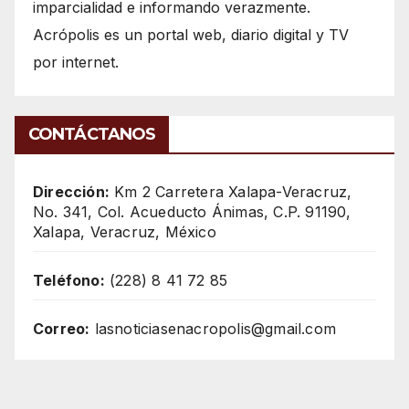
imparcialidad e informando verazmente.
Acrópolis es un portal web, diario digital y TV
por internet.
CONTÁCTANOS
Dirección:
Km 2 Carretera Xalapa-Veracruz,
No. 341, Col. Acueducto Ánimas, C.P. 91190,
Xalapa, Veracruz, México
Teléfono:
(228) 8 41 72 85
Correo:
lasnoticiasenacropolis@gmail.com