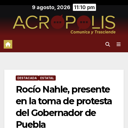
Saltar
9 agosto, 2026
11:10 pm
al
contenido
DESTACADA
ESTATAL
Rocío Nahle, presente
en la toma de protesta
del Gobernador de
Puebla