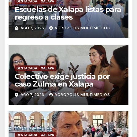
DESTACADA
XALAPA
Escuelas de Xalapa listas para
regreso a clases
AGO 7, 2026
ACRÓPOLIS MULTIMEDIOS
DESTACADA
XALAPA
Colectivo exige justicia por
caso Zulma en Xalapa
AGO 7, 2026
ACRÓPOLIS MULTIMEDIOS
DESTACADA
XALAPA