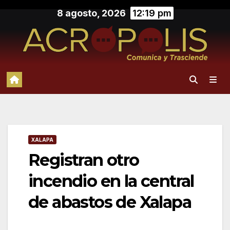
Saltar
8 agosto, 2026
12:19 pm
al
contenido
XALAPA
Registran otro
incendio en la central
de abastos de Xalapa