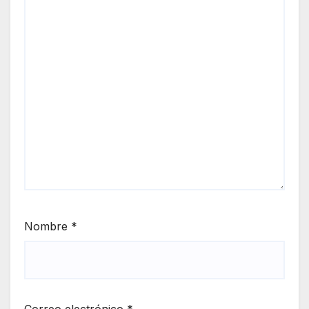
Nombre
*
Correo electrónico
*