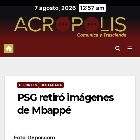
Saltar
7 agosto, 2026
12:57 am
al
contenido
DEPORTES
DESTACADA
PSG retiró imágenes
de Mbappé
Foto: Depor.com