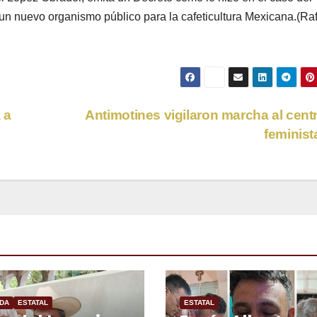
 un nuevo organismo público para la cafeticultura Mexicana.(Ra
 a
Antimotines vigilaron marcha al cent
feminis
DA
ESTATAL
ESTATAL