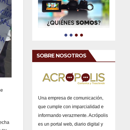
SOBRE NOSOTROS
de
Una empresa de comunicación,
que cumple con imparcialidad e
informando verazmente. Acrópolis
secha
es un portal web, diario digital y