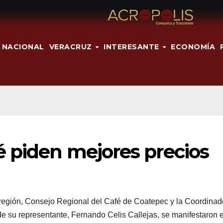
NACIONAL
VERACRUZ
INTERESANTE
ECONOMÍA
é piden mejores precios
a región, Consejo Regional del Café de Coatepec y la Coordinad
e su representante, Fernando Celis Callejas, se manifestaron 