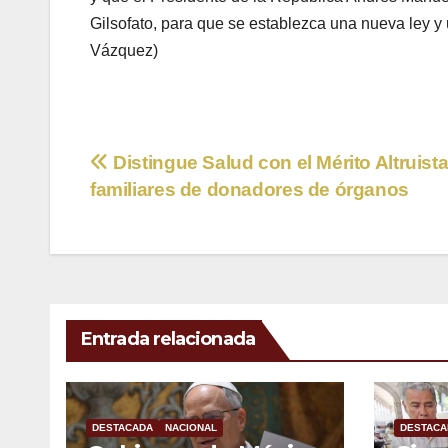
Gilsofato, para que se establezca una nueva ley y
Vázquez)
Navegación
Distingue Salud con el Mérito Altruista
familiares de donadores de órganos
de
entradas
Entrada relacionada
DESTACADA
NACIONAL
DESTACA