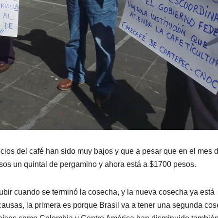
recios del café han sido muy bajos y que a pesar que en el mes 
esos un quintal de pergamino y ahora está a $1700 pesos.
ubir cuando se terminó la cosecha, y la nueva cosecha ya está
ausas, la primera es porque Brasil va a tener una segunda co