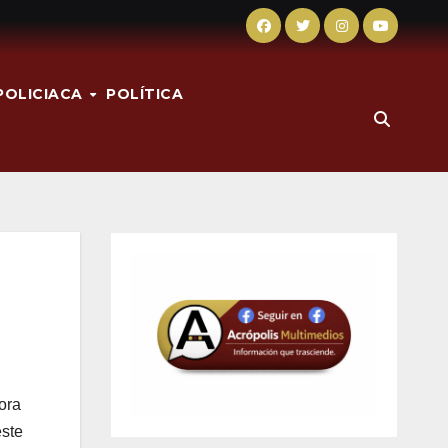
POLICIACA
POLÍTICA
ora
este