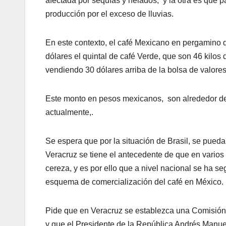
afectada por sequías y helados, y la otra es que
producción por el exceso de lluvias.
En este contexto, el café Mexicano en pergamino 
dólares el quintal de café Verde, que son 46 kilos 
vendiendo 30 dólares arriba de la bolsa de valores
Este monto en pesos mexicanos, son alrededor de 
actualmente,.
Se espera que por la situación de Brasil, se pued
Veracruz se tiene el antecedente de que en varios
cereza, y es por ello que a nivel nacional se ha 
esquema de comercialización del café en México.
Pide que en Veracruz se establezca una Comisión
y que el Presidente de la República Andrés Manue