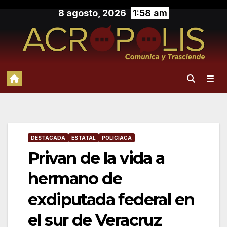
Saltar
8 agosto, 2026
1:58 am
al
contenido
DESTACADA
ESTATAL
POLICIACA
Privan de la vida a
hermano de
exdiputada federal en
el sur de Veracruz