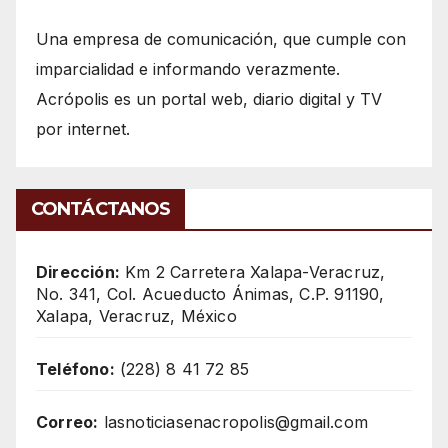
Una empresa de comunicación, que cumple con
imparcialidad e informando verazmente.
Acrópolis es un portal web, diario digital y TV
por internet.
CONTÁCTANOS
Dirección:
Km 2 Carretera Xalapa-Veracruz,
No. 341, Col. Acueducto Ánimas, C.P. 91190,
Xalapa, Veracruz, México
Teléfono:
(228) 8 41 72 85
Correo:
lasnoticiasenacropolis@gmail.com