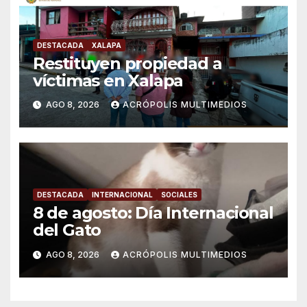
DESTACADA
XALAPA
Restituyen propiedad a
víctimas en Xalapa
AGO 8, 2026
ACRÓPOLIS MULTIMEDIOS
DESTACADA
INTERNACIONAL
SOCIALES
8 de agosto: Día Internacional
del Gato
AGO 8, 2026
ACRÓPOLIS MULTIMEDIOS