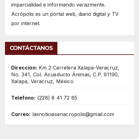
imparcialidad e informando verazmente.
Acrópolis es un portal web, diario digital y TV
por internet.
CONTÁCTANOS
Dirección:
Km 2 Carretera Xalapa-Veracruz,
No. 341, Col. Acueducto Ánimas, C.P. 91190,
Xalapa, Veracruz, México
Teléfono:
(228) 8 41 72 85
Correo:
lasnoticiasenacropolis@gmail.com