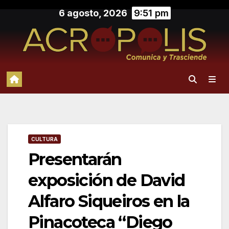
Saltar
6 agosto, 2026
9:51 pm
al
contenido
CULTURA
Presentarán
exposición de David
Alfaro Siqueiros en la
Pinacoteca “Diego