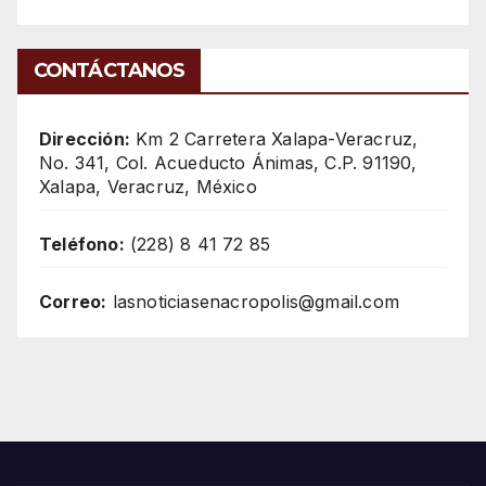
CONTÁCTANOS
Dirección:
Km 2 Carretera Xalapa-Veracruz,
No. 341, Col. Acueducto Ánimas, C.P. 91190,
Xalapa, Veracruz, México
Teléfono:
(228) 8 41 72 85
Correo:
lasnoticiasenacropolis@gmail.com