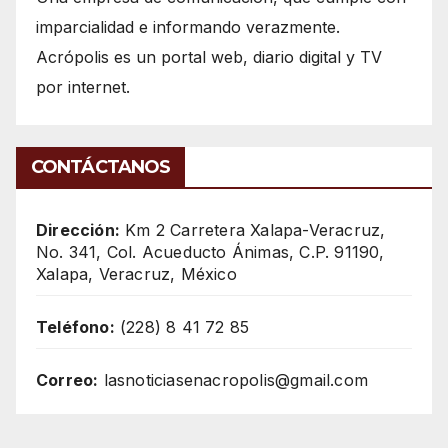
imparcialidad e informando verazmente.
Acrópolis es un portal web, diario digital y TV
por internet.
CONTÁCTANOS
Dirección:
Km 2 Carretera Xalapa-Veracruz,
No. 341, Col. Acueducto Ánimas, C.P. 91190,
Xalapa, Veracruz, México
Teléfono:
(228) 8 41 72 85
Correo:
lasnoticiasenacropolis@gmail.com